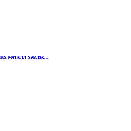
х металл хэвлэх...