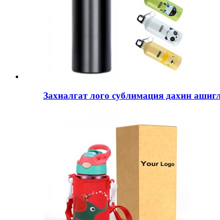
Захиалгат лого сублимация дахин ашигла