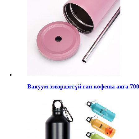
Вакуум зэвэрдэггүй ган кофены аяга 700м