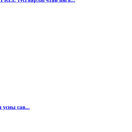
 усны сав...