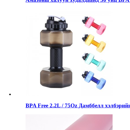
BPA Free 2.2L / 75Oz Дамббелл хэлбэрийн