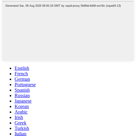
English
French
German
Portuguese
Spanish
Russian
Japanese
Korean
Arabic
Irish
Greek
Turkish
Italian