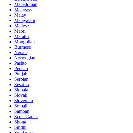
Macedonian
Malagasy
Malay
Malayalam
Maltese
Maori
Marathi
Mongolian
Burmese
Nepali
Norwegian
Pashto
Persian
Punjabi
Serbian
Sesotho
Sinhala
Slovak
Slovenian
Somali
Samoan
Scots Gaelic
Shona
Sindhi
Sundanese