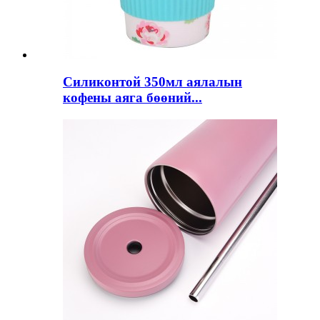
Силиконтой 350мл аялалын
кофены аяга бөөний...