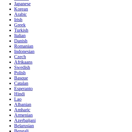
Japanese
Korean
Arabic
Irish
Greek
Turkish
Italian
Danish
Romanian
Indonesian
Czech
Afrikaans
Swedish
Polish
Basque
Catalan
Esperanto
Hindi
Lao
Albanian
Amharic
Armenian
Azerbaijani
Belarusian
Bengali