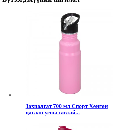
Захиалгат 700 мл Спорт Хөнгөн
цагаан усны савтай...